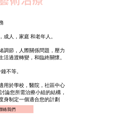
藝術治療
務
，成人，家庭 和老年人。
緒調節，人際關係問題，壓力
生活過渡轉變，和臨終關懷。
分鐘不等。
適用於學校，醫院，社區中心
們討論您所需治療小組的結構，
度身制定一個適合您的計劃
聯絡我們