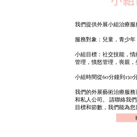
小組
我們提供外展小組治療服
服務對象：兒童，青少年
小組目標：社交技能，情
管理，憤怒管理，喪親，
小組時間從60分鐘到150
我們的外展藝術治療服務
和私人公司。 請聯絡我
目標和節數，我們能為您