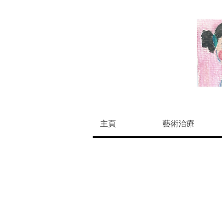
主頁
藝術治療