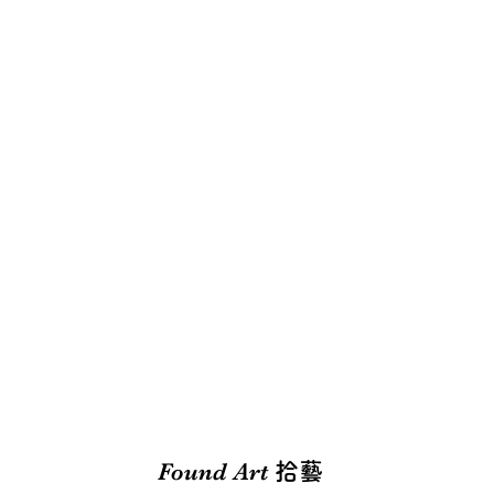
Found Art
拾藝