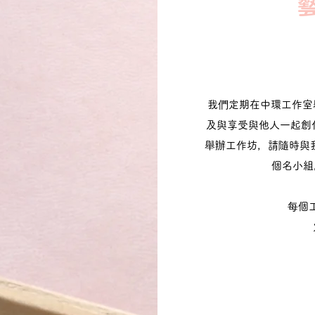
我們定期在中環工作室
及與享受與他人一起創
舉辦工作坊，請隨時與
個名小組
每個工