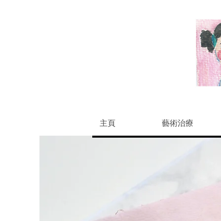
主頁
藝術治療