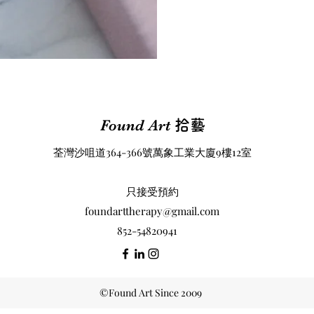
Found Art
拾藝
荃灣沙咀道364-366號萬象工業大廈9樓12室
​只接受預約
foundarttherapy@gmail.com
852-54820941
©Found Art Since 2009