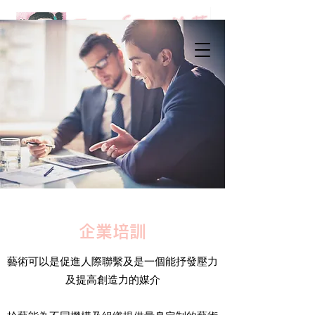
企業培訓
藝術可以是促進人際聯繫及是一個能抒發壓力
及提高創造力的媒介